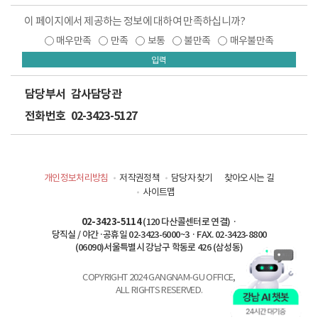
이 페이지에서 제공하는 정보에 대하여 만족하십니까?
매우만족
만족
보통
불만족
매우불만족
입력
담당부서
감사담당관
전화번호
02-3423-5127
개인정보처리방침
저작권정책
담당자 찾기
찾아오시는 길
사이트맵
02-3423-5114
(120 다산콜센터로 연결) ·
당직실 / 야간·공휴일 02-3423-6000~3 · FAX. 02-3423-8800
(06090)서울특별시 강남구 학동로 426 (삼성동)
COPYRIGHT 2024 GANGNAM-GU OFFICE,
ALL RIGHTS RESERVED.