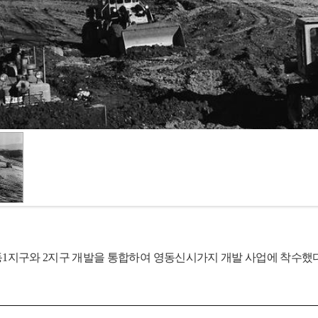
 영동1지구와 2지구 개발을 통합하여 영동신시가지 개발 사업에 착수했다