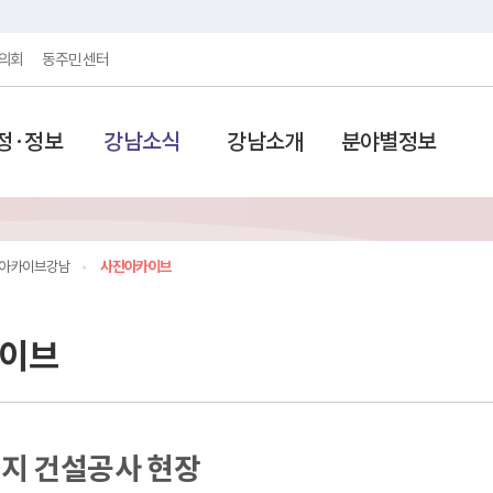
의회
동주민센터
정·정보
강남소식
강남소개
분야별정보
아카이브강남
사진아카이브
이브
지 건설공사 현장