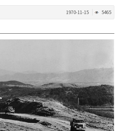
조
1970-11-15
5465
회
수