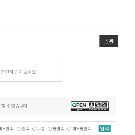
목록
 간편히 받아보세요!
 할 수 있습니다.
입력
매우만족
만족
보통
불만족
매우불만족