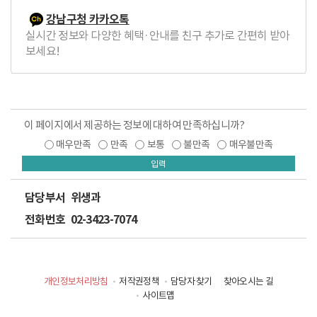
강남구청 카카오톡
실시간 정보와 다양한 혜택·안내를 친구 추가로 간편히 받아
보세요!
이 페이지에서 제공하는 정보에 대하여 만족하십니까?
매우만족
만족
보통
불만족
매우불만족
입력
담당부서
위생과
전화번호
02-3423-7074
개인정보처리방침
저작권정책
담당자 찾기
찾아오시는 길
사이트맵