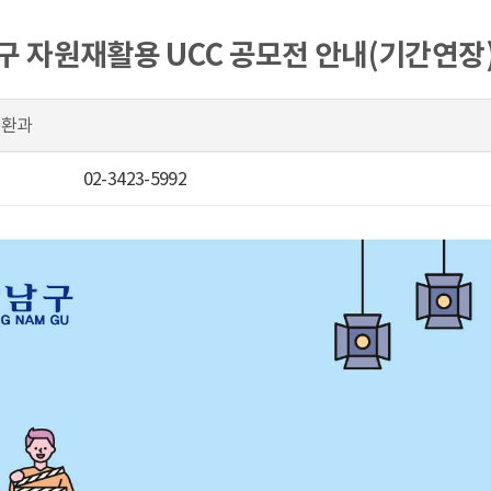
남구 자원재활용 UCC 공모전 안내(기간연장
순환과
02-3423-5992