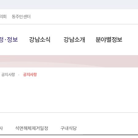
의회
동주민센터
정·정보
강남소식
강남소개
분야별정보
공지사항
공지사항
사
석면해체제거일정
구내식당