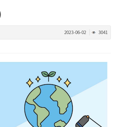
)
조
2023-06-02
3041
회
수