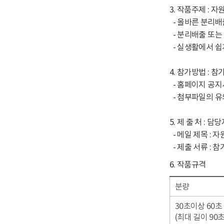
3. 작품주제 : 
- 올바른 분리배
- 분리배출 또는
- 실생활에서 쉽
4. 참가방법 : 
- 홈페이지 공지
- 첨부파일의 유
5. 제 출 처 : 담
- 메일 제목 : 
- 제출 서류 : 
6. 작품규격
분량
30초이상 60초
(최대 길이 90초