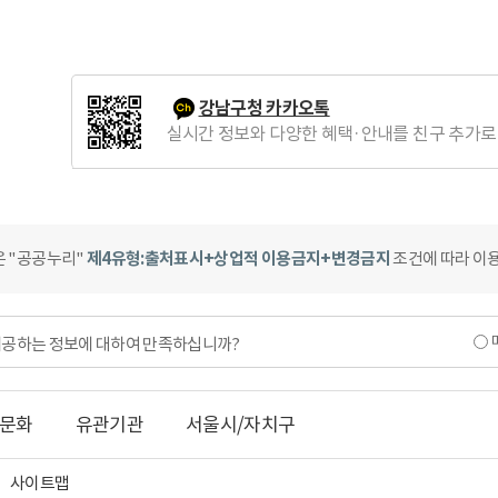
강남구청 카카오톡
실시간 정보와 다양한 혜택·안내를 친구 추가로
은 "공공누리"
제4유형:출처표시+상업적 이용금지+변경금지
조건에 따라 이용
제공하는 정보에 대하여 만족하십니까?
문화
유관기관
서울시/자치구
사이트맵