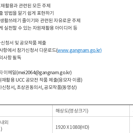
자원재활용과 관련된 모든 주제
출 방법을 알기 쉽게 표현하기
 생활쓰레기 줄이기와 관련된 자유로운 주제
게 실천할 수 있는 자원재활용 아이디어 등
참가신청서 및 공모작품 제출
사항에서 참가신청서 다운로드(
www.gangnam.go.kr)
의사항 필독
당자 이메일(mei2064@gangnam.go.kr)
자원재활용 UCC 공모전 작품 제출(응모자 이름)
참가신청서, 초상권동의서, 공모작품(동영상)
해상도(영상크기)
 내외
1920 X 1080(HD)
)