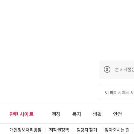
본 저작물
이 페이지에서 
관련 사이트
행정
복지
생활
안전
개인정보처리방침
저작권정책
담당자 찾기
찾아오시는 길