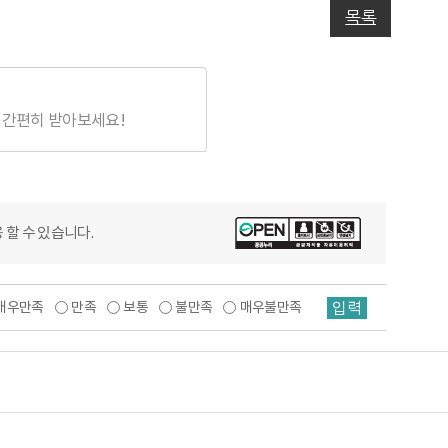
목록
 간편히 받아보세요!
 할 수 있습니다.
입력
매우만족
만족
보통
불만족
매우불만족