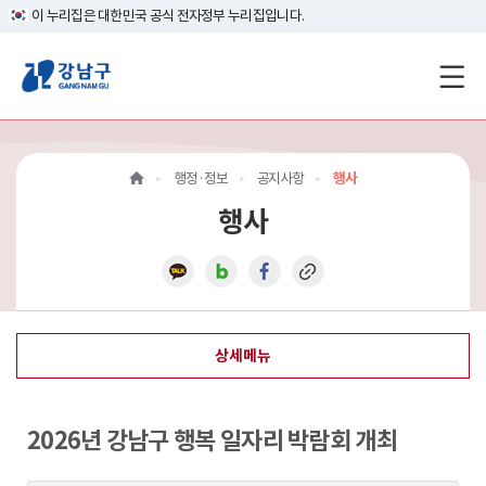
이 누리집은 대한민국 공식 전자정부 누리집입니다.
강
남
구
행정·정보
공지사항
행사
홈
행사
페
이
지
상세메뉴
메
인
2026년 강남구 행복 일자리 박람회 개최
이