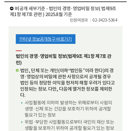
동
비공개 세부기준 - 법인의 경영·영업비밀 정보( 법제9조
제1항 제7호 관련 ) 2025.8월 기준
민원여권과
02-3423-5364
인터넷 정보공개청구 바로가기
법인의 경영·영업비밀 정보(법제9조 제1항 제7호 관
련)
법인, 단체 또는 개인(이하“법인등”이라 한다)의 경
영·영업상의 비밀에 관한 사항으로서 공개될 경우
법인 등의 정당한 이익을 현저히 해할 우려가 있다고
인정되는 정보. 다만, 다음에 열거한 정보를 제외한
다.
사업활동에 의하여 발생하는 위해로부터 사람의
생명·신체 또는 건강을 보호하기 위하여 공개할
필요가 있는 정보
위법·부당한 사업활동으로부터 국민의 재산 또는
생활을 보호하기 위하여 공개할 필요가 있는 정보