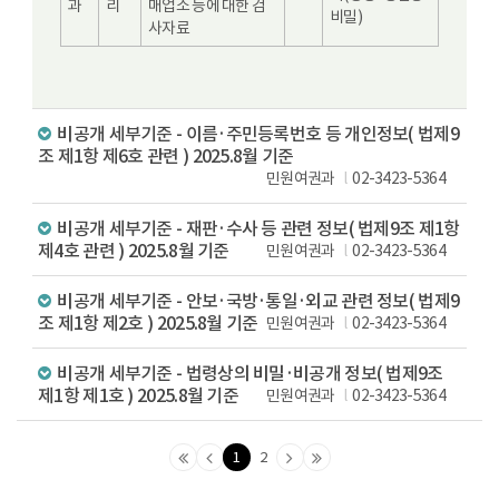
과
리
매업소 등에 대한 검
비밀)
사자료
비공개 세부기준 - 이름·주민등록번호 등 개인정보( 법제9
조 제1항 제6호 관련 ) 2025.8월 기준
민원여권과
02-3423-5364
비공개 세부기준 - 재판·수사 등 관련 정보( 법제9조 제1항
제4호 관련 ) 2025.8월 기준
민원여권과
02-3423-5364
비공개 세부기준 - 안보·국방·통일·외교 관련 정보( 법제9
조 제1항 제2호 ) 2025.8월 기준
민원여권과
02-3423-5364
비공개 세부기준 - 법령상의 비밀·비공개 정보( 법제9조
제1항 제1호 ) 2025.8월 기준
민원여권과
02-3423-5364
1
2
맨
이
다
맨
처
전
음
마