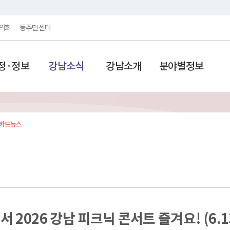
의회
동주민센터
정·정보
강남소식
강남소개
분야별정보
카드뉴스
 2026 강남 피크닉 콘서트 즐겨요! (6.1