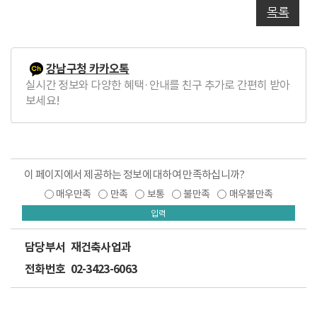
목록
강남구청 카카오톡
실시간 정보와 다양한 혜택·안내를 친구 추가로 간편히 받아
보세요!
이 페이지에서 제공하는 정보에 대하여 만족하십니까?
매우만족
만족
보통
불만족
매우불만족
입력
담당부서
재건축사업과
전화번호
02-3423-6063