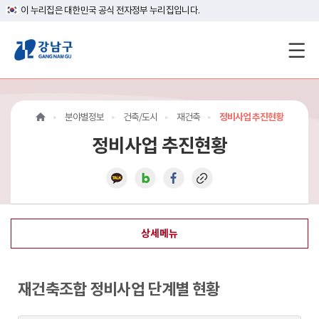
이 누리집은 대한민국 공식 전자정부 누리집입니다.
강
남
구
분야별정보
건축/도시
재건축
정비사업 추진현황
홈
정비사업 추진현황
페
이
지
상세메뉴
메
인
재건축조합 정비사업 단계별 현황
이