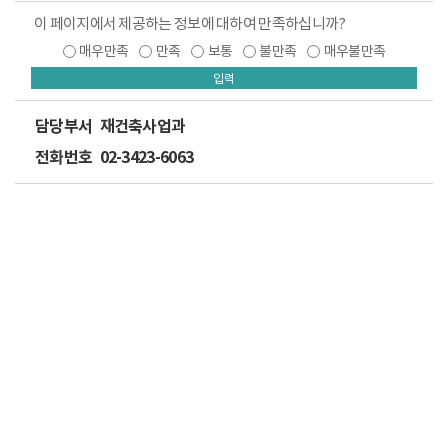
이 페이지에서 제공하는 정보에 대하여 만족하십니까?
매우만족
만족
보통
불만족
매우불만족
입력
담당부서
재건축사업과
전화번호
02-3423-6063