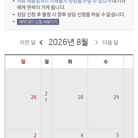
서류 제출일까지 미제출시 상담을 하실 수 없으며
대기자
에게 연락이 가게 됩니다.
상담 신청 후 불참 시 향후 상담 신청을 하실 수 없습니다.
예약 대기 신청 바로가기
2026년 8월
이전 달
다음 달
일
월
화
수
2
26
28
29
7
2
4
5