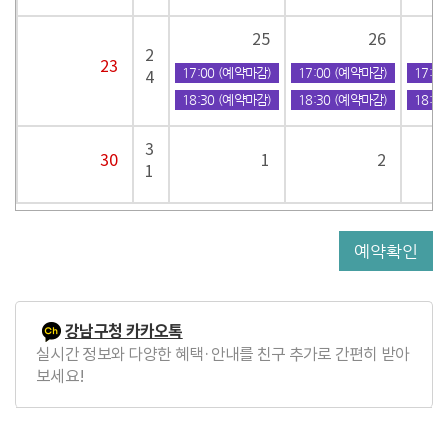
25
26
2
23
17:00 (예약마감)
17:00 (예약마감)
17:0
4
18:30 (예약마감)
18:30 (예약마감)
18:3
3
30
1
2
1
예약확인
강남구청 카카오톡
실시간 정보와 다양한 혜택·안내를 친구 추가로 간편히 받아
보세요!