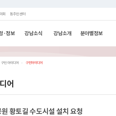
의회
동주민센터
정·정보
강남소식
강남소개
분야별정보
구민 아이디어
구민아이디어
디어
원 황토길 수도시설 설치 요청