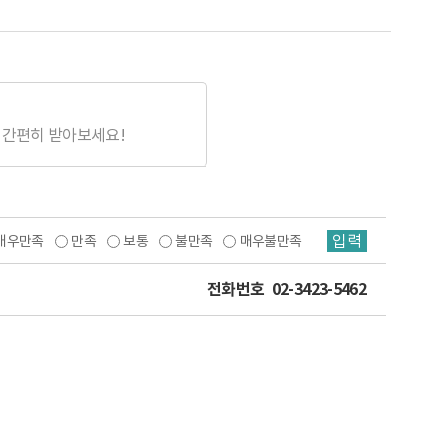
 간편히 받아보세요!
입력
매우만족
만족
보통
불만족
매우불만족
전화번호
02-3423-5462