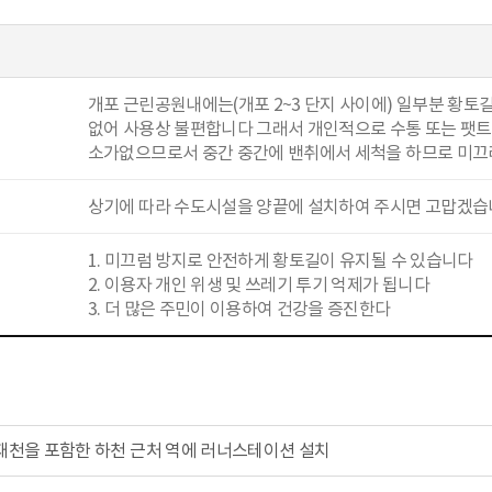
개포 근린공원내에는(개포 2~3 단지 사이에) 일부분 황
없어 사용상 불편합니다 그래서 개인적으로 수통 또는 팻트
소가없으므로서 중간 중간에 밴취에서 세척을 하므로 미끄
상기에 따라 수도시설을 양끝에 설치하여 주시면
1. 미끄럼 방지로 안전하게 황토길이 유지될 수 있습니다
2. 이용자 개인 위생 및 쓰레기 투기 억제가 됩니다
3. 더 많은 주민이 이용하여 건강을 증진한다
재천을 포함한 하천 근처 역에 러너스테이션 설치